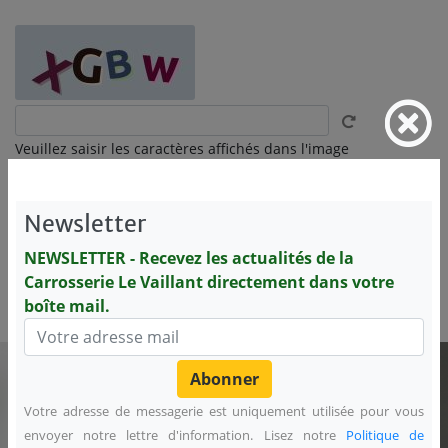
Veuillez saisir les caractères affichés dans l'image
Newsletter
NEWSLETTER - Recevez les actualités de la
Nous collectons votre nom, adresse de messagerie et n° de téléphone,
Carrosserie Le Vaillant directement dans votre
afin de répondre à votre demande. Lisez notre
Politique de
boîte mail.
confidentialité
pour en savoir plus.
NEWSLETTER - Recevez les actualités de la
Carrosserie Le Vaillant directement dans votre
Votre adresse de messagerie est uniquement utilisée pour vous
boîte mail.
envoyer notre lettre d'information. Lisez notre
Politique de